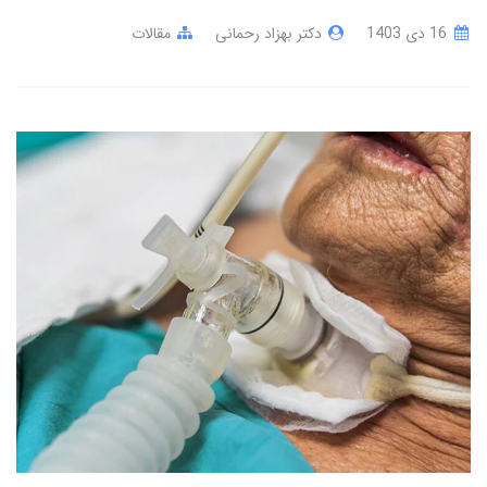
16 دی 1403
دکتر بهزاد رحمانی
مقالات