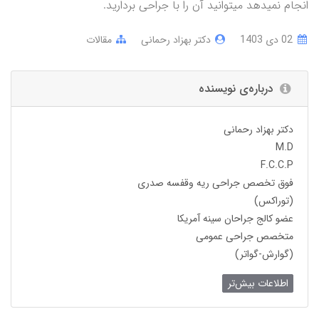
انجام نمیدهد میتوانید آن را با جراحی بردارید.
02 دی 1403
دکتر بهزاد رحمانی
مقالات
درباره‌ی نویسنده
دکتر بهزاد رحمانی
M.D
F.C.C.P
فوق تخصص جراحی ریه وقفسه صدری
(توراکس)
عضو کالج جراحان سینه آمریکا
متخصص جراحی عمومی
(گوارش-گواتر)
اطلاعات بیش‌تر