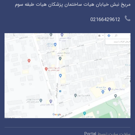
مریخ نبش خیابان هیات ساختمان پزشکان هیات طبقه سوم
02166429612
ساخت سایت توسط
Portal