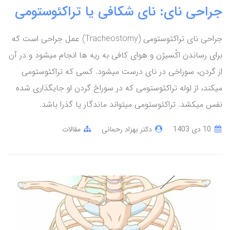
جراحی نای: نای شکافی یا تراکئوستومی
جراحی نای تراکئوستومی (Tracheostomy) عمل جراحی است که
برای رساندن اکُسیژن و هوای کافی به ریه ها انجام میشود و در آن
از گردن، سوراخی در نای درست میشود. کسی که تراکئوستومی
میکند، از لوله تراکئوستومی که در سوراخ گردن او جایگذاری شده
نفس میکشد. تراکئوستومی میتواند ماندگار یا گذرا باشد.
10 دی 1403
دکتر بهزاد رحمانی
مقالات