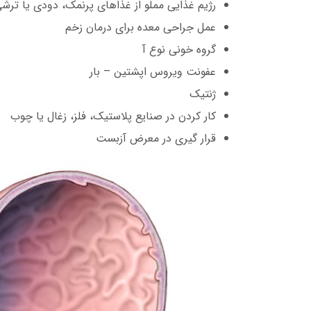
رژیم غذایی مملو از غذاهای پرنمک، دودی یا ترش
عمل جراحی معده برای درمان زخم
گروه خونی نوع آ
عفونت ویروس اپشتین – بار
ژنتیک
کار کردن در صنایع پلاستیک، فلز، زغال یا چوب
قرار گیری در معرض آزبست