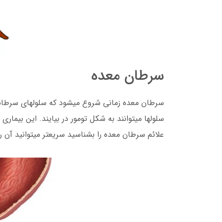
سرطان معده
سرطان معده زمانی شروع میشود که سلولهای سرطانی
سلولها میتوانند به شکل تومور در بیایند. این بیما
علائم سرطان معده را بشناسید سریعتر میتوانید آن را