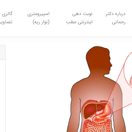
درباره دکتر
نوبت دهی
اسپیرومتری
گالری
رحمانی
اینترنتی مطب
(نوار ریه)
تصاویر