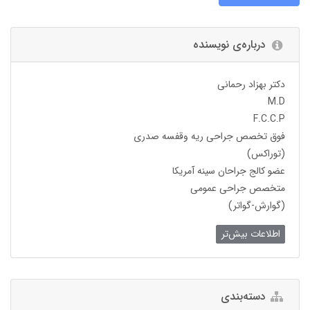
درباره‌ی نویسنده
دکتر بهزاد رحمانی
M.D
F.C.C.P
فوق تخصص جراحی ریه وقفسه صدری
(توراکس)
عضو کالج جراحان سینه آمریکا
متخصص جراحی عمومی
(گوارش-گواتر)
اطلاعات بیش‌تر
دسته‌بندی