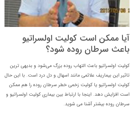
آیا ممکن است کولیت اولسراتیو
باعث سرطان روده شود؟
کولیت اولسراتیو باعث التهاب روده بزرگ می‌شود و بدیهی ترین
تاثیر این بیماریف علائمی مانند اسهال و دل درد است. با این حال
کولیت اولسراتیو یا کولیت زخمی خطر سرطان روده را هم ممکن
است افزایش دهد. اینجا با ارتباط بین بیماری کولیت اولسراتیو و
سرطان روده بیشتر آشنا می شوید.