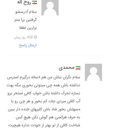
روح اله
سلام آدرسشو
گرفتین برا منم
بزارین لطفا
438 روز پیش
ارسال پاسخ
محمدی
سلام نگران نباش من هم ۸ساله درگیرم استرس
نداشته باش همه چی میتونی بخوری مگه بهت
نسازه تحرک داشته باش خواب کافی استخر برو
آب کافی سردی جات کم بخور و هر چی رو با
مسهلش بخور شاد باش کلیپهای خنده دار ببین
به حرف هرکسی هم گوش نکن هیچ کس
شناخت کافی از تو بهتر از خودت نداره هیچیت