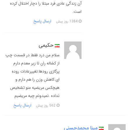
آن زندگی عادی فرد مبتلا را دچار اختلال کرده
است.
ارسال پاسخ
1384 روز پیش
حکیمی
سلام من درد فقط در قسمت چپ
از کشاله ران تا زیر معدم دارم
پرگازی رودها.تغییرعادات روده
ای.کاهش وزن را هم دارم و
هیچکس مریضیه منو تشخیص
نداده .نمیدونم چیه مریضیم
ارسال پاسخ
562 روز پیش
مینا محمدحسنی