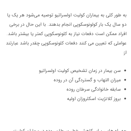
به طور کلی به بیماران کولیت اولسراتیو توصیه می‌شود هر یک یا
دو سال یک بار کولونوسکوپی انجام بدهند. با این حال در برخی
افراد ممکن است دفعات نیاز به کلونوسکوپی کمتر یا بیشتر باشد.
عواملی که تعیین می کنند دفعات کلونوسکوپی چقدر باشد عبارتند
از:
سن بیمار در زمان تشخیص کولیت اولسراتیو
میزان التهاب و گستردگی آن در روده
سابقه خانوادگی سرطان روده
بروز کلانژیت اسکلروزان اولیه
چه راه هایی برای کاهش خطر سرطان روده در بیماران کولیت