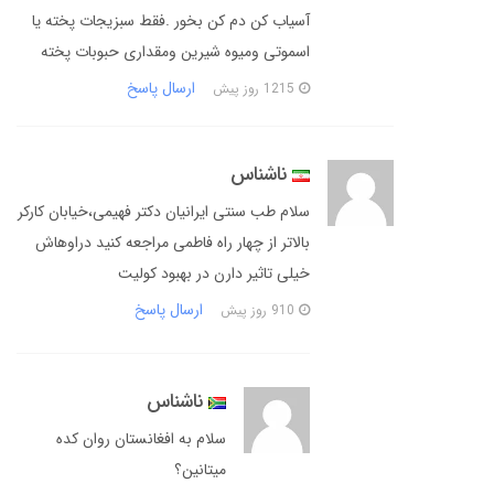
آسیاب کن دم کن بخور .فقط سبزیجات پخته یا
اسموتی ومیوه شیرین ومقداری حبوبات پخته
ارسال پاسخ
1215 روز پیش
ناشناس
سلام طب سنتی ایرانیان دکتر فهیمی،خیابان کارکر
بالاتر از چهار راه فاطمی مراجعه کنید دراوهاش
خیلی تاثیر دارن در بهبود کولیت
ارسال پاسخ
910 روز پیش
ناشناس
سلام به افغانستان روان كده
ميتانين؟