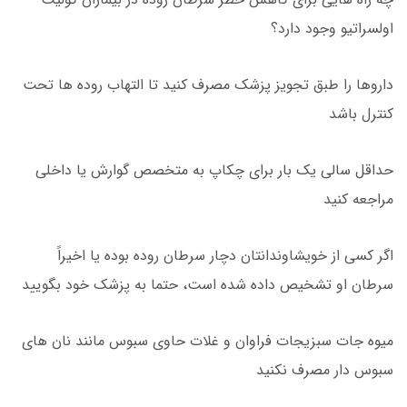
اولسراتیو وجود دارد؟
داروها را طبق تجویز پزشک مصرف کنید تا التهاب روده ها تحت
کنترل باشد
حداقل سالی یک بار برای چکاپ به متخصص گوارش یا داخلی
مراجعه کنید
اگر کسی از خویشاوندانتان دچار سرطان روده بوده یا اخیراً
سرطان او تشخیص داده شده است، حتما به پزشک خود بگویید
میوه جات سبزیجات فراوان و غلات حاوی سبوس مانند نان های
سبوس دار مصرف نکنید