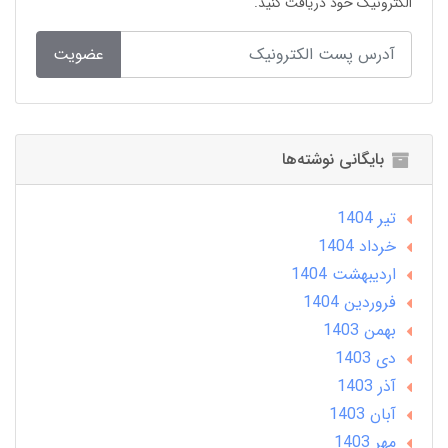
الکترونیک خود دریافت کنید.
عضویت
بایگانی نوشته‌ها
تير 1404
خرداد 1404
ارديبهشت 1404
فروردین 1404
بهمن 1403
دی 1403
آذر 1403
آبان 1403
مهر 1403