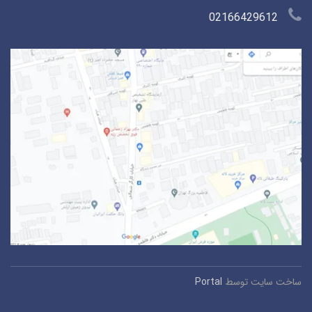
02166429612
ساخت سایت توسط
Portal