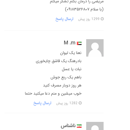
مریضی را درمان بکنم تشکر میکنم
(با سلام ۰۹۱۸۳۵۲۶۸۰۷)
ارسال پاسخ
1299 روز پیش
M .m
نعنا یک لیوان
بادرهنگ یک قاشق چایخوری
نبات یا عسل
باهم یک ربع جوش
هر روز دوبار مصرف کنید
خوب میشین و منم دعا میکنید حتما
ارسال پاسخ
1282 روز پیش
ناشناس