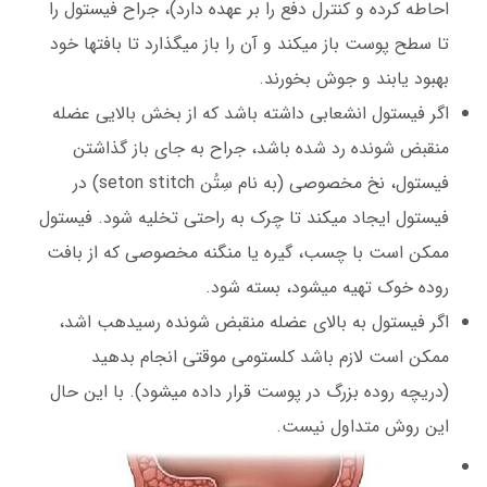
احاطه کرده و کنترل دفع را بر عهده دارد)، جراح فیستول را
تا سطح پوست باز میکند و آن را باز میگذارد تا بافتها خود
بهبود یابند و جوش بخورند.
اگر فیستول انشعابی داشته باشد که از بخش بالایی عضله
منقبض شونده رد شده باشد، جراح به جای باز گذاشتن
فیستول، نخ مخصوصی (به نام سِتُن seton stitch) در
فیستول ایجاد میکند تا چرک به راحتی تخلیه شود. فیستول
ممکن است با چسب، گیره یا منگنه مخصوصی که از بافت
روده خوک تهیه میشود، بسته شود.
اگر فیستول به بالای عضله منقبض شونده رسیدهب اشد،
ممکن است لازم باشد کلستومی موقتی انجام بدهید
(دریچه روده بزرگ در پوست قرار داده میشود). با این حال
این روش متداول نیست.