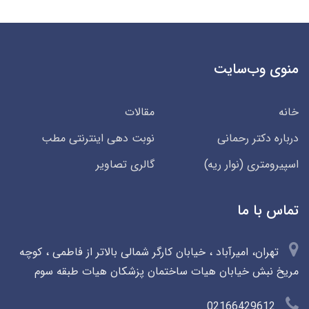
منوی وب‌سایت
خانه
مقالات
درباره دکتر رحمانی
نوبت دهی اینترنتی مطب
اسپیرومتری (نوار ریه)
گالری تصاویر
تماس با ما
تهران، امیرآباد ، خیابان کارگر شمالی بالاتر از فاطمی ، کوچه
مریخ نبش خیابان هیات ساختمان پزشکان هیات طبقه سوم
02166429612