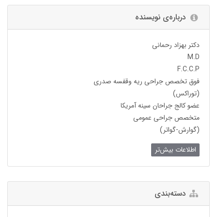
درباره‌ی نویسنده
دکتر بهزاد رحمانی
M.D
F.C.C.P
فوق تخصص جراحی ریه وقفسه صدری
(توراکس)
عضو کالج جراحان سینه آمریکا
متخصص جراحی عمومی
(گوارش-گواتر)
اطلاعات بیش‌تر
دسته‌بندی