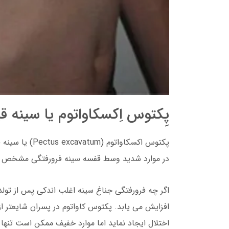
پِکتوس اِکسکاواتوم یا سینه 
پکتوس اکسکاوات
در موارد شدید وسط قفسه سینه فرورفتگی مشخص ق
اگر چه فرورفتگی جناغ سینه اغلب اندکی پس از تول
افزایش می یابد. پکتوس کاواتوم در پسران شایعتر از
اختلال ایجاد نماید اما موارد خفیف ممکن است تنه