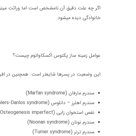
اگر چه علت دقیق آن نامشخص است اما وراثت میتو
خانوادگی دیده میشود.
عوامل زمینه ساز پکتوس اکسکاواتوم چیست؟
این وضعیت در پسرها شایعتر است. همچنین در افراد
سندرم مارفان (Marfan syndrome)
سندرم اهلرز – دانلوس (Ehlers-Danlos syndrome)
نقص استخوان زایی (Osteogenesis imperfect)
سندرم نونان (Noonan syndrome)
سندرم ترنر (Turner syndrome)