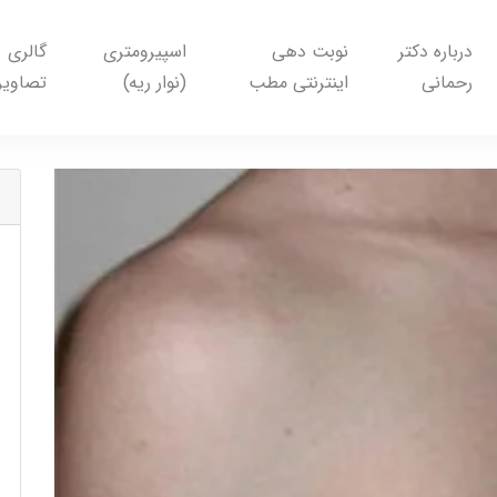
درباره دکتر
نوبت دهی
اسپیرومتری
گالری
رحمانی
اینترنتی مطب
(نوار ریه)
تصاویر