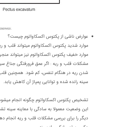
عوارض ناشی از پکتوس اکسکاواتوم چیست؟
موارد شدید پکتوس اکسکاواتوم میتواند قلب و ری
موارد خفیف پکتوس اکسکاواتوم نیز میتواند منج
مشکلات قلب و ریه : اگر عمق فرورفتگی جناغ سی
شدن ریه در هنگام تنفس، کم شود. همچنین قل
سینه رانده شده و توانایی پمپاژ آن کاهش یابد.
تشخیص پکتوس اکسکاواتوم چگونه انجام میشو
این وضعیت معمولا به سادگی با معاینه سینه تش
دیگر را برای بررسی مشکلات قلب و ریه انجام دهد 