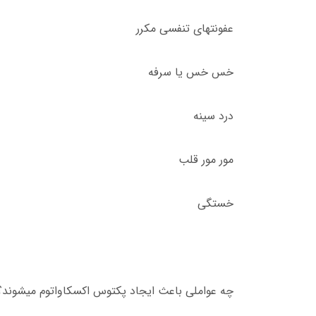
عفونتهای تنفسی مکرر
خس خس یا سرفه
درد سینه
مور مور قلب
خستگی
چه عواملی باعث ایجاد پکتوس اکسکاواتوم میشوند