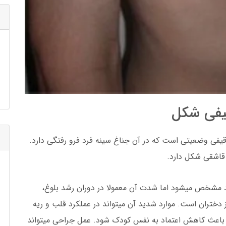
قیفی شکل
وم (Pectus excavatum) یا سینه قیفی وضعیتی است که در آن جناغ سینه فرد فرو رفتگی دارد.
اشقی شکل دارد.
د مشخص میشود اما شدت آن معمولا در دوران رشد بلوغ،
 دختران است. موارد شدید آن میتواند در عملکرد قلب و ریه
ا باعث کاهش اعتماد به نفس کودک شود. عمل جراحی میتواند