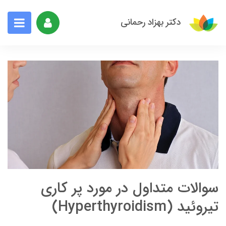
دکتر بهزاد رحمانی
سوالات متداول در مورد پر کاری
تیروئید (Hyperthyroidism)