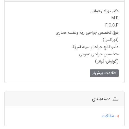
دکتر بهزاد رحمانی
M.D
F.C.C.P
فوق تخصص جراحی ریه وقفسه صدری
(توراکس)
عضو کالج جراحان سینه آمریکا
متخصص جراحی عمومی
(گوارش-گواتر)
اطلاعات بیش‌تر
دسته‌بندی
مقالات