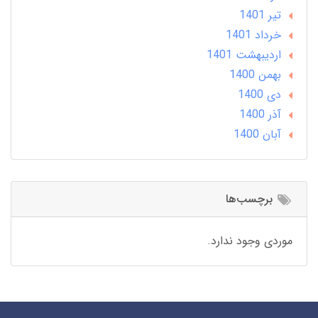
تير 1401
خرداد 1401
ارديبهشت 1401
بهمن 1400
دی 1400
آذر 1400
آبان 1400
برچسب‌ها
موردی وجود ندارد.