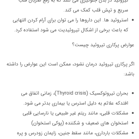
تیروئید در بدن جلوگیری می کنند که به رفع ضربان قلب
سریع و تپش قلب کمک می کند.
استروئید ها. این داروها را می توان برای آرام کردن التهابی
که باعث برخی از اشکال تیروئیدیت می شود استفاده کرد.
عوارض پرکاری تیروئید چیست؟
اگر پرکاری تیروئید درمان نشود، ممکن است این عوارض را داشته
باشد:
بحران تیروتوکسیک (Thyroid crisis)، زمانی اتفاق می
افتدکه علائم به دلیل استرس یا بیماری بدتر می شود.
مشکلات قلبی، مانند ریتم غیر طبیعی یا نارسایی قلبی
استخوان های ضعیف و شکننده (پوکی استخوان)
مشکلات بارداری، مانند سقط جنین، زایمان زودرس و پره