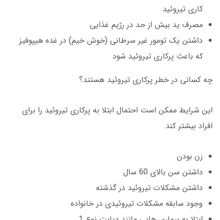
کاری تیروئید
مصرف ید بیش از حد در رژیم غذایی
داشتن یک تومور غیر سرطانی (خوش خیم) در غده هیپوفیز
که باعث پرکاری تیروئید شود
چه کسانی در خطر پرکاری تیروئید هستند؟
این شرایط ممکن است احتمال ابتلا به پرکاری تیروئید را برای
افراد بیشتر کند.
زن بودن
داشتن سن بالای 60 سال
داشتن مشکلات تیروئید در گذشته
وجود سابقه مشکلات تیروئیدی در خانواده
ابتلا به بیماری هایی مانند دیابت نوع 1