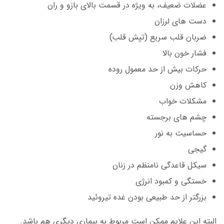
عضلات ضعیف، به ویژه در قسمت بالای بازو و ران
دست های لرزان
ضربان قلب سریع (تپش قلب)
فشار خون بالا
حرکات بیش از حد معمول روده
کاهش وزن
مشکلات خواب
چشم های برجسته
حساسیت به نور
گیجی
سیکل قاعدگی نامنظم در زنان
خستگی و کمبود انرژی
بزرگتر از حد طبیعی بودن غده تیروئید
البته این علایم ممکن است مربوط به بیماری دیگری هم باشد.