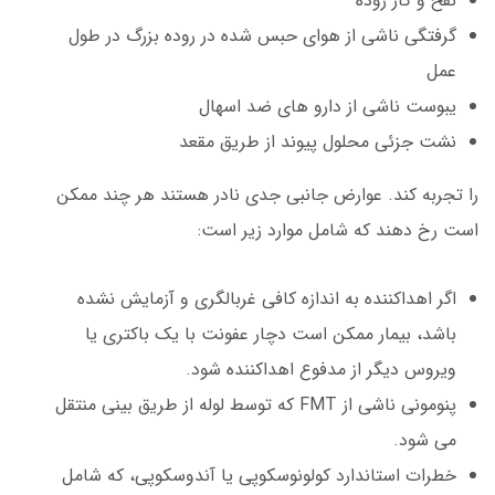
نفخ و گاز روده
گرفتگی ناشی از هوای حبس شده در روده بزرگ در طول
عمل
یبوست ناشی از دارو های ضد اسهال
نشت جزئی محلول پیوند از طریق مقعد
را تجربه کند. عوارض جانبی جدی نادر هستند هر چند ممکن
است رخ دهند که شامل موارد زیر است:
اگر اهداکننده به اندازه کافی غربالگری و آزمایش نشده
باشد، بیمار ممکن است دچار عفونت با یک باکتری یا
ویروس دیگر از مدفوع اهداکننده شود.
پنومونی ناشی از FMT که توسط لوله از طریق بینی منتقل
می شود.
خطرات استاندارد کولونوسکوپی یا آندوسکوپی، که شامل