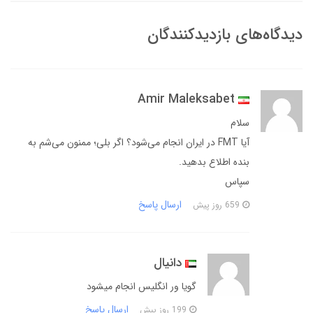
دیدگاه‌های بازدیدکنندگان
Amir Maleksabet
سلام
آیا FMT در ایران انجام می‌شود؟ اگر بلی؛ ممنون می‌شم به
بنده اطلاع بدهید.
سپاس
ارسال پاسخ
659 روز پیش
دانیال
گویا ور انگلیس انجام میشود
ارسال پاسخ
199 روز پیش