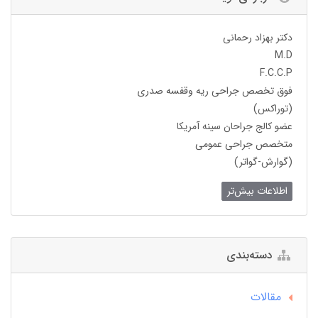
دکتر بهزاد رحمانی
M.D
F.C.C.P
فوق تخصص جراحی ریه وقفسه صدری
(توراکس)
عضو کالج جراحان سینه آمریکا
متخصص جراحی عمومی
(گوارش-گواتر)
اطلاعات بیش‌تر
دسته‌بندی
مقالات