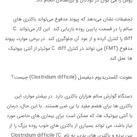
روش را می توان در کودکان و بزرگسالان انجام داد.
تحقیقات نشان می‌دهد که پیوند مدفوع می‌تواند باکتری های
سالم را در قسمت پایین روده بازیابی کند. این کار می‌تواند C.
diff را کنترل کرده و از عود آن جلوگیری کند. در برخی موارد، پیوند
مدفوع (FMT) می تواند در کنترل C. diff موثرتر از آنتی بیوتیک
ها عمل کند.
عفونت کلستریدیوم دیفیسل (Clostridium difficile) چیست؟
دستگاه گوارش سالم هزاران باکتری دارد. در بیشتر موارد، این
باکتری ها برای هضم مفید یا بی ضرر هستند. با این حال، درمان
با آنتی بیوتیک ها، که ممکن است برای بیماری های خاصی مورد
نیاز باشد، می تواند بسیاری از باکتری های خوب روده بزرگ را از
بین برده و باکتری های بدی، به نام Clostridium difficile (C.