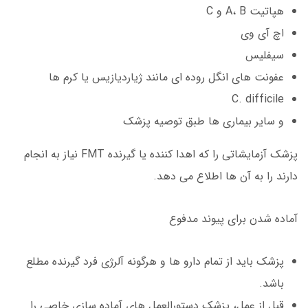
هپاتیت A، B و C
اچ آی وی
سیفلیس
عفونت های انگل روده ای مانند ژیاردیازیس یا کرم ها
C. difficile
و سایر بیماری ها طبق توصیه پزشک
پزشک آزمایشاتی را که اهدا کننده یا گیرنده FMT نیاز به انجام
دارند را به آن ها اطلاع می دهد.
آماده شدن برای پیوند مدفوع
پزشک باید از تمام دارو ها و هرگونه آلرژی فرد گیرنده مطلع
باشد.
قبل از عمل، پزشک دستورالعمل های آماده سازی خاصی را