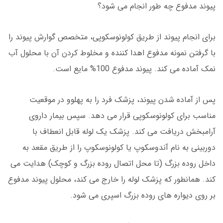
پیوند مدفوع چه طور انجام می شود؟
برای انجام پیوند از طریق کولونوسکوپی، متخصص گوارش پیوند را
با گرفتن نمونه مدفوع اهدا کننده و مخلوط کردن آن با محلول آب
نمک آماده می کند. پیوند مدفوع 100% مایع است.
پس از آماده شدن پیوند، پزشک فرد را به پهلوو در موقعیت
مناسب برای کولونوسکوپی قرار می دهد. سپس بیمار داروی
آرامبخش دریافت می کند. پزشک یک لوله قابل انعطاف با
دوربینی به نام آندوسکوپ یا کولونوسکوپ را از طریق مقعد به
داخل روده بزرگ (تا محل اتصال روده بزرگ و کوچک) هدایت می
کند. همانطور که پزشک لوله را خارج می کند، محلول پیوند مدفوع
بر روی دیواره های روده بزرگ اسپری می شود.