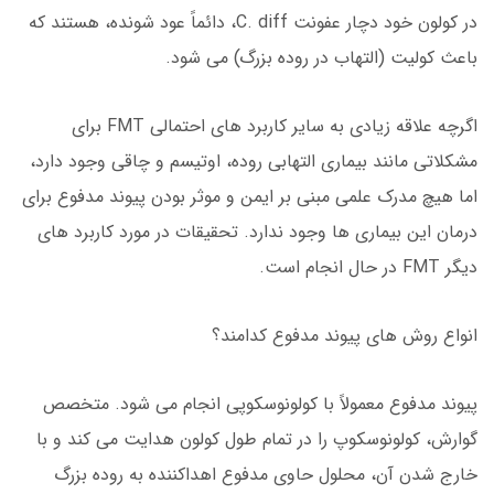
در کولون خود دچار عفونت C. diff، دائماً عود شونده، هستند که
باعث کولیت (التهاب در روده بزرگ) می شود.
اگرچه علاقه زیادی به سایر کاربرد های احتمالی FMT برای
مشکلاتی مانند بیماری التهابی روده، اوتیسم و چاقی وجود دارد،
اما هیچ مدرک علمی مبنی بر ایمن و موثر بودن پیوند مدفوع برای
درمان این بیماری ها وجود ندارد. تحقیقات در مورد کاربرد های
دیگر FMT در حال انجام است.
انواع روش های پیوند مدفوع کدامند؟
پیوند مدفوع معمولاً با کولونوسکوپی انجام می شود. متخصص
گوارش، کولونوسکوپ را در تمام طول کولون هدایت می کند و با
خارج شدن آن، محلول حاوی مدفوع اهداکننده به روده بزرگ