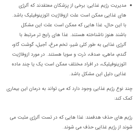
مدیریت رژیم غذایی: برخی از پزشکان معتقدند که آلرژی
های غذایی ممکن است علت ازوفاژیت ائوزینوفیلیک باشد.
با این حال، غذا هایی که ممکن است علت این مشکل
باشند هنوز ناشناخته هستند. غذا های رایج تر مرتبط با
آلرژی غذایی به طور کلی شیر، تخم مرغ، آجیل، گوشت گاو،
گندم، ماهی، صدف، ذرت و سویا هستند. در مورد ازوفاژیت
ائوزینوفیلیک، در افراد مختلف ممکن است یک یا چند ماده
غذایی دلیل این مشکل باشد.
چند نوع رژیم غذایی وجود دارد که می تواند به درمان این بیماری
کمک کند:
رژیم های حذف هدفمند: غذا هایی که در تست آلرژی مثبت می
شوند از رژیم غذایی حذف می شوند.