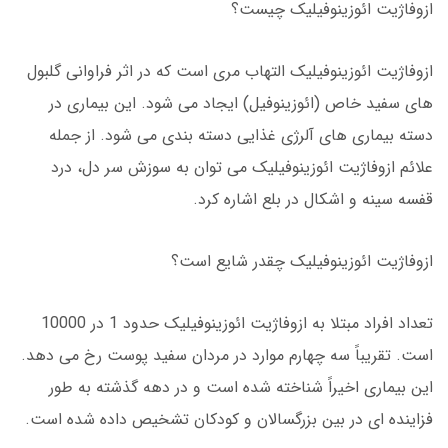
ازوفاژیت ائوزینوفیلیک چیست؟
ازوفاژیت ائوزینوفیلیک التهاب مری است که در اثر فراوانی گلبول
های سفید خاص (ائوزینوفیل) ایجاد می شود. این بیماری در
دسته بیماری های آلرژی غذایی دسته بندی می شود. از جمله
علائم ازوفاژیت ائوزینوفیلیک می توان به سوزش سر دل، درد
قفسه سینه و اشکال در بلع اشاره کرد.
ازوفاژیت ائوزینوفیلیک چقدر شایع است؟
تعداد افراد مبتلا به ازوفاژیت ائوزینوفیلیک حدود 1 در 10000
است. تقریباً سه چهارم موارد در مردان سفید پوست رخ می دهد.
این بیماری اخیراً شناخته شده است و در دهه گذشته به طور
فزاینده ای در بین بزرگسالان و کودکان تشخیص داده شده است.