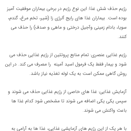
رژیم حذف شش غذا: این نوع رژیم در برخی بیماران موفقیت آمیز
بوده است. بیماران غذا های رایج آلرژی زا (شیر، تخم مرغ، گندم،
سویا، بادام زمینی وآجیل درختی و ماهی و صدف) را حذف می
کنند.
رژیم غذایی عنصری: تمام منابع پروتئین از رژیم غذایی حذف می
شود و بیمار فقط یک فرمول اسید آمینه را مصرف می کند. در این
روش گاهی ممکن است به یک لوله تغذیه نیاز باشد.
آزمایش غذایی: غذا های خاصی از رژیم غذایی حذف می شوند و
سپس یکی یکی اضافه می شوند تا مشخص شود کدام غذا ها
باعث واکنش می شوند.
با هر یک از این رژیم های آزمایشی غذایی، غذا ها به آرامی به