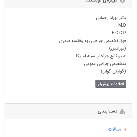
درباره‌ی نویسنده
دکتر بهزاد رحمانی
M.D
F.C.C.P
فوق تخصص جراحی ریه وقفسه صدری
(توراکس)
عضو کالج جراحان سینه آمریکا
متخصص جراحی عمومی
(گوارش-گواتر)
اطلاعات بیش‌تر
دسته‌بندی
مقالات