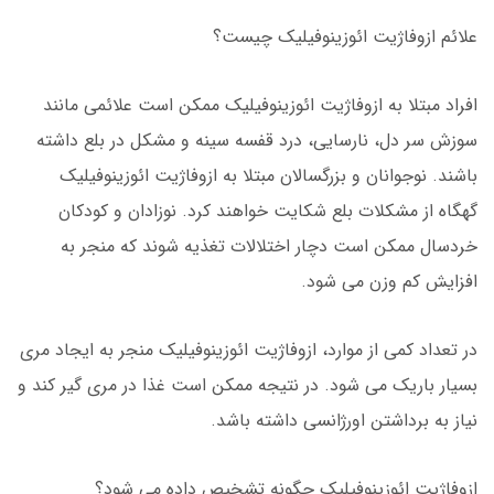
علائم ازوفاژیت ائوزینوفیلیک چیست؟
افراد مبتلا به ازوفاژیت ائوزینوفیلیک ممکن است علائمی مانند
سوزش سر دل، نارسایی، درد قفسه سینه و مشکل در بلع داشته
باشند. نوجوانان و بزرگسالان مبتلا به ازوفاژیت ائوزینوفیلیک
گهگاه از مشکلات بلع شکایت خواهند کرد. نوزادان و کودکان
خردسال ممکن است دچار اختلالات تغذیه شوند که منجر به
افزایش کم وزن می شود.
در تعداد کمی از موارد، ازوفاژیت ائوزینوفیلیک منجر به ایجاد مری
بسیار باریک می شود. در نتیجه ممکن است غذا در مری گیر کند و
نیاز به برداشتن اورژانسی داشته باشد.
ازوفاژیت ائوزینوفیلیک چگونه تشخیص داده می شود؟