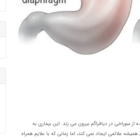
 از سوراخی در دیافراگم بیرون می زند. این بیماری به
شه علائمی ایجاد نمی کند، اما زمانی که با علایم همراه