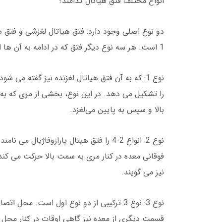
انواع مختلف فتق هیاتال کدامند؟
دو نوع اصلی وجود دارد: فتق هیاتال لغزشی و فتق هیات
1 است. هر سه نوع دیگر فتق که در ادامه به آن ها اشاره شده است پاراازوفاژیال هستند.
را تشکیل می دهد. در این نوع، بخشی از مری که ب
بالا و سپس به پایین می‌لغزد.
فوقانی معده در کنار مری به سمت بالا حرکت می کند و
نیز می گویند.
نوع 3: نوع 3 ترکیبی از دو نوع اول است. م
قسمت دیگری از معده نیز گاهی اوقات در کنار محل 