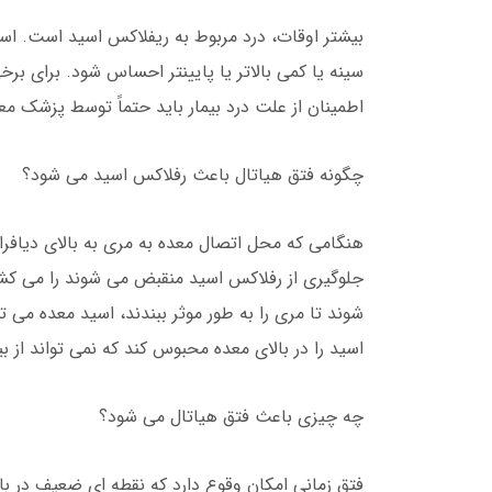
بیشتر اوقات، درد مربوط به ریفلاکس اسید است. ا
سینه یا کمی بالاتر یا پایینتر احساس شود. برای بر
اطمینان از علت درد بیمار باید حتماً توسط پزشک مع
چگونه فتق هیاتال باعث رفلاکس اسید می شود؟
هنگامی که محل اتصال معده به مری به بالای دیافراگ
جلوگیری از رفلاکس اسید منقبض می شوند را می کشد
شوند تا مری را به طور موثر ببندند، اسید معده می 
اسید را در بالای معده محبوس کند که نمی تواند از بی
چه چیزی باعث فتق هیاتال می شود؟
فتق زمانی امکان وقوع دارد که نقطه ای ضعیف در