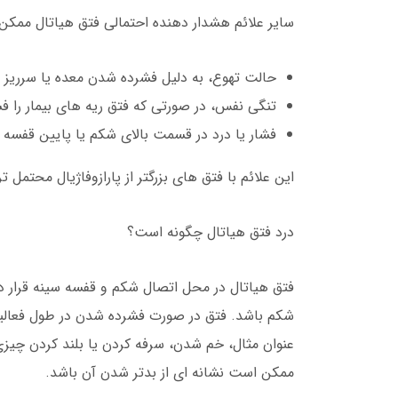
سایر علائم هشدار دهنده احتمالی فتق هیاتال ممکن 
حالت تهوع، به دلیل فشرده شدن معده یا سرریز ا
تنگی نفس، در صورتی که فتق ریه های بیمار را 
فشار یا درد در قسمت بالای شکم یا پایین قفسه 
این علائم با فتق های بزرگتر از پارازوفاژیال محتمل ت
درد فتق هیاتال چگونه است؟
فتق هیاتال در محل اتصال شکم و قفسه سینه قرار دا
شکم باشد. فتق در صورت فشرده شدن در طول فعا
عنوان مثال، خم شدن، سرفه کردن یا بلند کردن چیزی 
ممکن است نشانه ای از بدتر شدن آن باشد.