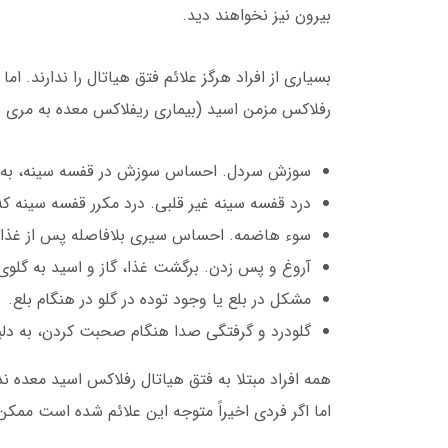
بیرون نیز نخواهند دید.
بسیاری از افراد هرگز علائم فتق هیاتال را ندارند. ام
رفلاکس مزمن اسید (بیماری ریفلاکس معده به مری یا GERD) است که خود علائم زیر را در پی دا
سوزش سردل. احساس سوزش در قفسه سینه، به 
درد قفسه سینه غیر قلبی. درد مکرر قفسه سینه ک
سوء هاضمه. احساس سیری بلافاصله پس از غذا 
آروغ و پس زدن. برگشت غذا، گاز و اسید به گلوی 
مشکل در بلع یا وجود توده در گلو در هنگام بلع.
گلودرد و گرفتگی صدا هنگام صحبت کردن، به دلی
همه افراد مبتلا به فتق هیاتال رفلاکس اسید معده ن
اما اگر فردی اخیراً متوجه این علائم شده است ممکن