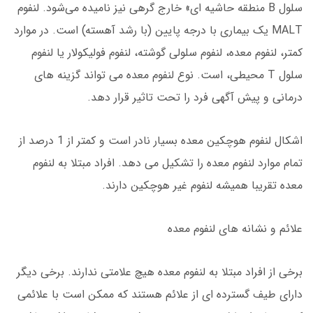
سلول B منطقه حاشیه ای» خارج گرهی نیز نامیده می‌شود. لنفوم
MALT یک بیماری با درجه پایین (با رشد آهسته) است. در موارد
کمتر، لنفوم معده، لنفوم سلولی گوشته، لنفوم فولیکولار یا لنفوم
سلول T محیطی، است. نوع لنفوم معده می تواند گزینه های
درمانی و پیش آگهی فرد را تحت تاثیر قرار دهد.
اشکال لنفوم هوچکین معده بسیار نادر است و کمتر از 1 درصد از
تمام موارد لنفوم معده را تشکیل می دهد. افراد مبتلا به لنفوم
معده تقریبا همیشه لنفوم غیر هوچکین دارند.
علائم و نشانه های لنفوم معده
برخی از افراد مبتلا به لنفوم معده هیچ علامتی ندارند. برخی دیگر
دارای طیف گسترده ای از علائم هستند که ممکن است با علائمی