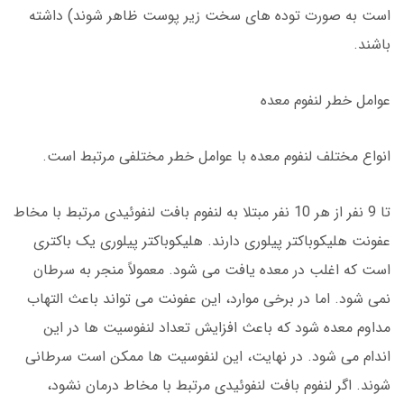
است به صورت توده های سخت زیر پوست ظاهر شوند) داشته
باشند.
عوامل خطر لنفوم معده
انواع مختلف لنفوم معده با عوامل خطر مختلفی مرتبط است.
تا 9 نفر از هر 10 نفر مبتلا به لنفوم بافت لنفوئیدی مرتبط با مخاط
عفونت هلیکوباکتر پیلوری دارند. هلیکوباکتر پیلوری یک باکتری
است که اغلب در معده یافت می شود. معمولاً منجر به سرطان
نمی شود. اما در برخی موارد، این عفونت می تواند باعث التهاب
مداوم معده شود که باعث افزایش تعداد لنفوسیت ها در این
اندام می شود. در نهایت، این لنفوسیت ها ممکن است سرطانی
شوند. اگر لنفوم بافت لنفوئیدی مرتبط با مخاط درمان نشود،