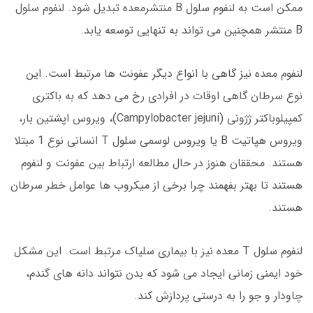
ممکن است به لنفوم سلول B منتشرمعده تبدیل شود. لنفوم سلول
B منتشر همچنین می تواند به تنهایی توسعه یابد.
لنفوم معده نیز گاهی با انواع دیگر عفونت ها مرتبط است. این
نوع سرطان گاهی اوقات در افرادی رخ می دهد که به باکتری
کمپیلوباکتر ژژونی (Campylobacter jejuni)، ویروس اپشتین بار،
ویروس هپاتیت B یا ویروس لوسمی سلول T انسانی نوع 1 مبتلا
هستند. محققان هنوز در حال مطالعه ارتباط بین عفونت و لنفوم
هستند تا بهتر بفهمند چرا برخی از میکروب ها عوامل خطر سرطان
هستند.
لنفوم سلول T معده نیز با بیماری سلیاک مرتبط است. این مشکل
خود ایمنی زمانی ایجاد می شود که بدن نتواند دانه های گندم،
چاودار و جو را به درستی پردازش کند.