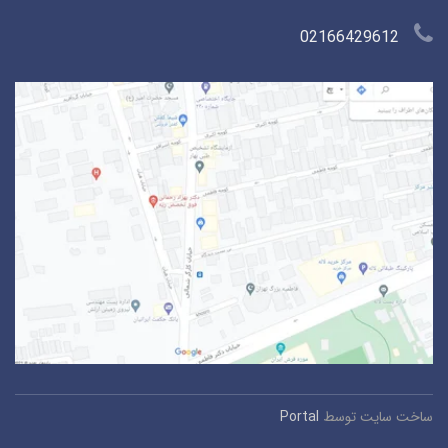
02166429612
ساخت سایت توسط
Portal