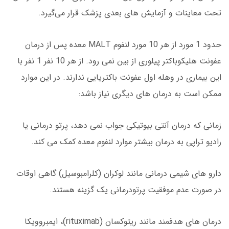
تحت معاینات و آزمایش های بعدی پزشک قرار می‌گیرد.
حدود 1 مورد از هر 10 مورد لنفوم MALT معده پس از درمان
عفونت هلیکوباکتر پیلوری از بین نمی رود. از هر 10 نفر 1 نفر با
این بیماری در وهله اول عفونت باکتریایی ندارند. در این موارد
ممکن است به درمان های دیگری نیاز باشد:
زمانی که درمان آنتی بیوتیکی جواب نمی دهد، پرتو درمانی یا
رادیو تراپی به درمان بیشتر موارد لنفوم معده کمک می کند.
دارو های شیمی درمانی مانند لوکران (کلرامبوسیل) گاهی اوقات
در صورت عدم موفقیت پرتودرمانی یک گزینه هستند.
درمان های هدفمند مانند ریتوکسان (rituximab)، ایمبروویکا