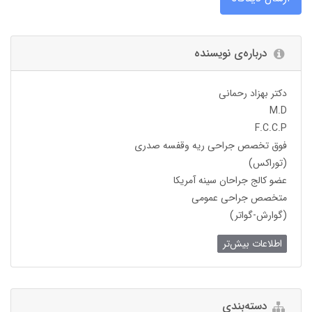
درباره‌ی نویسنده
دکتر بهزاد رحمانی
M.D
F.C.C.P
فوق تخصص جراحی ریه وقفسه صدری
(توراکس)
عضو کالج جراحان سینه آمریکا
متخصص جراحی عمومی
(گوارش-گواتر)
اطلاعات بیش‌تر
دسته‌بندی