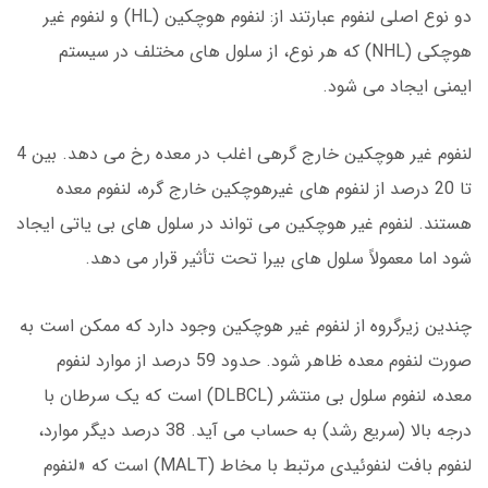
دو نوع اصلی لنفوم عبارتند از: لنفوم هوچکین (HL) و لنفوم غیر
هوچکی (NHL) که هر نوع، از سلول های مختلف در سیستم
ایمنی ایجاد می شود.
لنفوم غیر هوچکین خارج گرهی اغلب در معده رخ می دهد. بین 4
تا 20 درصد از لنفوم های غیرهوچکین خارج گره، لنفوم معده
هستند. لنفوم غیر هوچکین می تواند در سلول های بی یاتی ایجاد
شود اما معمولاً سلول های بیرا تحت تأثیر قرار می دهد.
چندین زیرگروه از لنفوم غیر هوچکین وجود دارد که ممکن است به
صورت لنفوم معده ظاهر شود. حدود 59 درصد از موارد لنفوم
معده، لنفوم سلول بی منتشر (DLBCL) است که یک سرطان با
درجه بالا (سریع رشد) به حساب می آید. 38 درصد دیگر موارد،
لنفوم بافت لنفوئیدی مرتبط با مخاط (MALT) است که «لنفوم