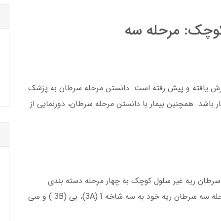
کوچک: مرحله سه
رش یافته و پیش رفته است. دانستن مرحله سرطان به پزشک
ار باشد. همچنین بیمار با دانستن مرحله سرطان، دورنمایی از
 سرطان ریه غیر سلول کوچک به چهار مرحله دسته بندی
میشود. سیستم دسته بندی سرطان TNM است. مرحله سه سرطان ریه خود به سه شاخه آ (3A)، بی (3B ) و سی