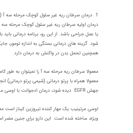
درمان سرطان ریه غیر سلول کوچک مرحله سه آ (3A)
درمان اولیه سرطان ریه غیر سلول کوچک مرحله سه آ م
یا عمل جراحی باشد. از این رو، برنامه درمانی باید
شود. گزینه های درمانی بستگی به اندازه تومور، جایگ
همچنین تحمل بدن در واکنش به درمان دارد.
معمولا سرطان ریه مرحله سه آ را نمیتوان به طور کام
معمولا همراه با پرتو درمانی (شیمی پرتو درمانی) ا
جهش EGFR دیده شود، درمان ادجوانت با اوسی مرتینیبosimertinib نیز ممکن است پیشنهاد شود.
اوسی مرتینیب یک مهار کننده تیروزین کیناز است م
ویژه، ساخته شده است. این دارو برای جنین مضر اس