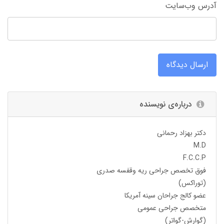
آدرس وب‌سایت
ارسال دیدگاه
درباره‌ی نویسنده
دکتر بهزاد رحمانی
M.D
F.C.C.P
فوق تخصص جراحی ریه وقفسه صدری
(توراکس)
عضو کالج جراحان سینه آمریکا
متخصص جراحی عمومی
(گوارش-گواتر)