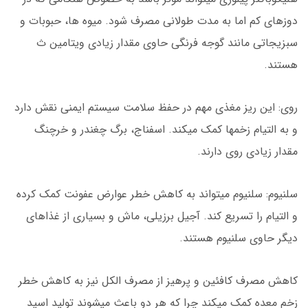
دوزهای کم اما به مدت طولانی مصرف شود. میوه ها، حبوبات و
سبزیجاتی مانند گوجه فرنگی حاوی مقدار زیادی ویتامین ث
هستند.
روی: این ریز مغذی مهم در حفظ سلامت سیستم ایمنی نقش دارد
و به التیام زخمها کمک میکند. اسفناج، برگ چغندر و خرچنگ
مقدار زیادی روی دارند.
سلنیوم: سلنیوم میتواند به کاهش خطر عوارض عفونت کمک کرده
و التیام را تسریع کند. آجیل برزیلی، ماش و بسیاری از غذاهای
دیگر حاوی سلنیوم هستند.
کاهش مصرف کافئین و پرهیز از مصرف الکل نیز به کاهش خطر
زخم معده کمک میکند چرا که هر دو باعث میشوند تولید اسید