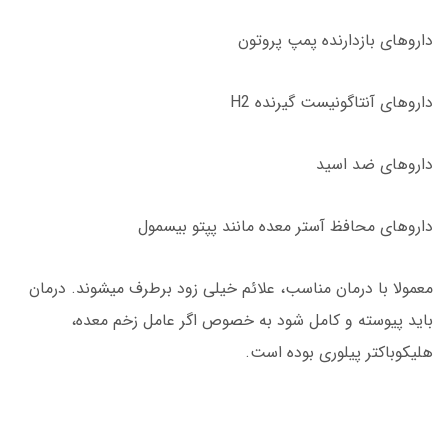
داروهای بازدارنده پمپ پروتون
داروهای آنتاگونیست گیرنده H2
داروهای ضد اسید
داروهای محافظ آستر معده مانند پپتو بیسمول
معمولا با درمان مناسب، علائم خیلی زود برطرف میشوند. درمان
باید پیوسته و کامل شود به خصوص اگر عامل زخم معده،
هلیکوباکتر پیلوری بوده است.