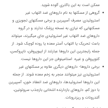
ممکن است به این باکتری آلوده شوید.
گروهی از مسکنها به نام داروهای ضد التهاب غیر
استروئیدی: مصرف آسپیرین و برخی مسکنهای تجویزی و
مسکنهایی که نیازی به نسخه پزشک ندارند و در گروه
داروهای ضد التهاب غیر استروئیدی جای میگیرند، میتواند
باعث تحریک یا التهاب آستر معده یا روده کوچک شود. از
جمله رایجترین این داروها عبارتند از ایبوپروفن، ناپروکسن،
کتوپروفن و غیره. استامینوفن جز این داروها نیست.
برخی داروها- داروهای دیگری علاوه بر مسکنهای غیر
استروئیدی نیز میتوانند منجر به زخم معده شوند. از جمله
این داروها استروئیدها، داروهای ضد انعقاد خون، آسپیرین
با دوز کم، داروهای بازدارنده انتخابی بازجذب سروتونین،
آلندرونات و ریزدرونات.