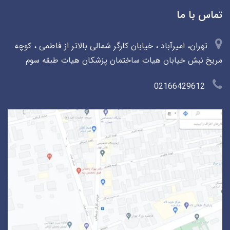
تماس با ما
تهران، امیرآباد ، خیابان کارگر شمالی بالاتر از فاطمی ، کوچه
مریخ نبش خیابان هیات ساختمان پزشکان هیات طبقه سوم
02166429612