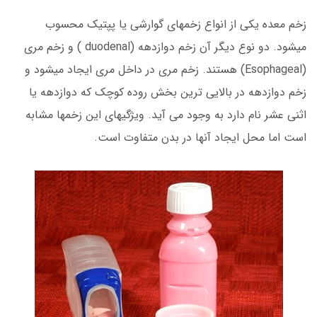
زخم معده یکی از انواع زخمهای گوارشی یا پپتیک محسوب
میشود. دو نوع دیگر آن زخم دوازدهه (duodenal ) و زخم مری
(Esophageal) هستند. زخم مری در داخل مری ایجاد میشود و
زخم دوازدهه در بالایی ترین بخش روده کوچک که دوازدهه یا
اثنی عشر نام دارد به وجود می آید. ویژگیهای این زخمها مشابه
است اما محل ایجاد آنها در بدن متفاوت است.