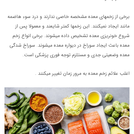
برخی از زخمهای معده مشخصه خاصی ندارند و درد سوء هاضمه
مانند ایجاد نمیکنند. این زخمها کمتر شایعند و معمولا پس از
شروع خونریزی معده تشخیص داده میشوند. برخی انواع زخم
معده باعث ایجاد سوراخ در دیواره معده میشوند. سوراخ شدگی
معده وضعیتی جدی و مستلزم توجه فوری پزشکی است.
اغلب علائم زخم معده به مرور زمان تغییر میکنند .