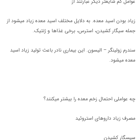
عوامل کم شایعتر دیگر عبارتند از:
زیاد بودن اسید معده. به دلایل مختلف اسید معده زیاد میشود از
جمله سیگار کشیدن، استرس، برخی غذاها و ژنتیک.
سندرم زولینگر – الیسون. این بیماری نادر باعث تولید زیاد اسید
معده میشود.
چه عواملی احتمال زخم معده را بیشتر میکنند؟
مصرف زیاد داروهای استروئید
سیسگار کشیدن