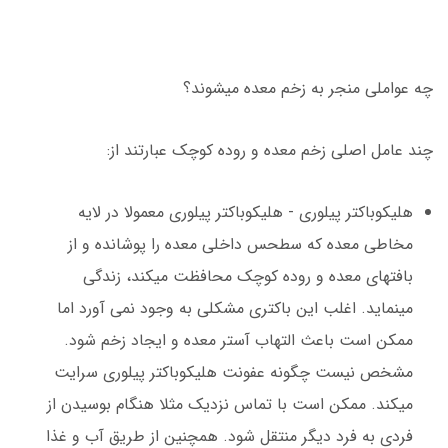
چه عواملی منجر به زخم معده میشوند؟
چند عامل اصلی زخم معده و روده کوچک عبارتند از:
هلیکوباکتر پیلوری - هلیکوباکتر پیلوری معمولا در لایه
مخاطی معده که سطحس داخلی معده را پوشانده و از
بافتهای معده و روده کوچک محافظت میکند، زندگی
مینماید. اغلب این باکتری مشکلی به وجود نمی آورد اما
ممکن است باعث التهاب آستر معده و ایجاد زخم شود.
مشخص نیست چگونه عفونت هلیکوباکتر پیلوری سرایت
میکند. ممکن است با تماس نزدیک مثلا هنگام بوسیدن از
فردی به فرد دیگر منتقل شود. همچنین از طریق آب و غذا