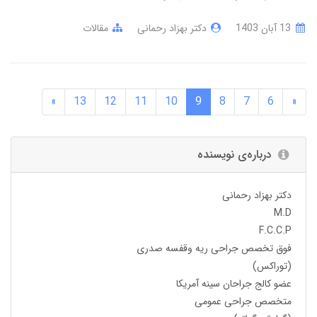
13 آبان 1403
دکتر بهزاد رحمانی
مقالات
»
13
12
11
10
9
8
7
6
«
درباره‌ی نویسنده
دکتر بهزاد رحمانی
M.D
F.C.C.P
فوق تخصص جراحی ریه وقفسه صدری
(توراکس)
عضو کالج جراحان سینه آمریکا
متخصص جراحی عمومی