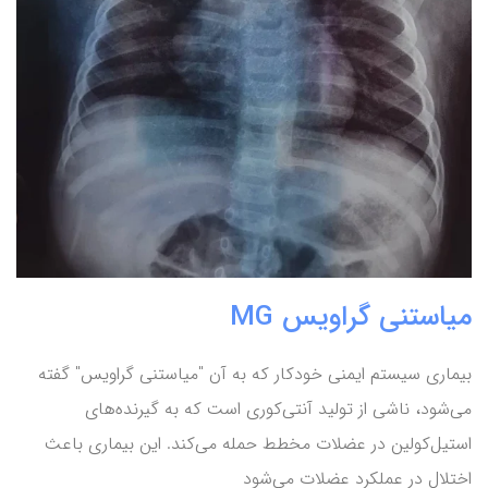
میاستنی گراویس MG
بیماری سیستم ایمنی خودکار که به آن "میاستنی گراویس" گفته
می‌شود، ناشی از تولید آنتی‌کوری است که به گیرنده‌های
استیل‌کولین در عضلات مخطط حمله می‌کند. این بیماری باعث
اختلال در عملکرد عضلات می‌شود