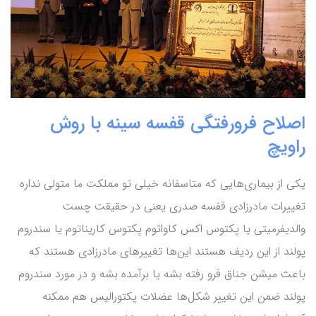
اصلاح فرورفتگی قفسه سینه با روش
راویچ
یکی از بیماری‌هایی که متاسفانه خیلی تو مملکت ما متولی نداره
تغییرات مادرزادی قفسه صدری یعنی در حقیقت چست
والدیفرمیتی یا پکتوس اکس کاواتوم پکتوس کاریناتوم یا سندروم
پولند از این ردیف هستند این‌ها تغییر‌های مادرزادی هستند که
باعث میشن جناق فرو رفته بشه یا برآمده بشه و در مورد سندروم
پولند ضمن این تغییر شکل‌ها عضلات پکتورالیس هم ممکنه