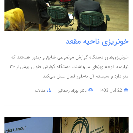
خونریزی ناحیه مقعد
خونریزی‌های دستگاه گوارش موضوعی شایع و جدی هستند که
نیازمند توجه ویژه‌ای می‌باشند. دستگاه گوارش طولی بیش از ۳۰
متر دارد و سیستم آن به‌طور فعال عمل می‌کند
22 آبان 1403
دکتر بهزاد رحمانی
مقالات