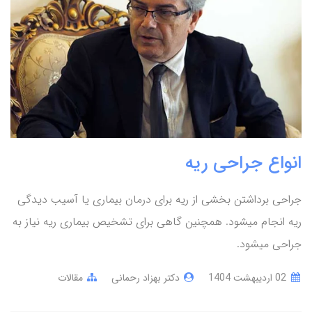
انواع جراحی ریه
جراحی برداشتن بخشی از ریه برای درمان بیماری یا آسیب دیدگی
ریه انجام میشود. همچنین گاهی برای تشخیص بیماری ریه نیاز به
جراحی میشود.
02 ارديبهشت 1404
دکتر بهزاد رحمانی
مقالات