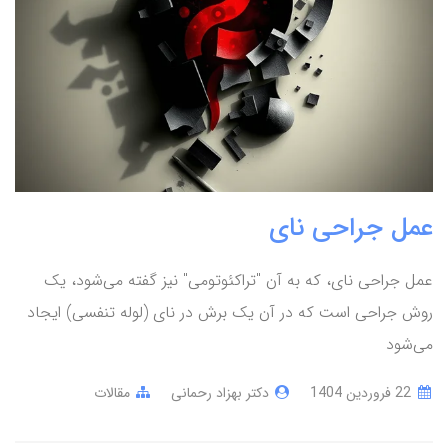
عمل جراحی نای
عمل جراحی نای، که به آن "تراکئوتومی" نیز گفته می‌شود، یک
روش جراحی است که در آن یک برش در نای (لوله تنفسی) ایجاد
می‌شود
22 فروردین 1404
دکتر بهزاد رحمانی
مقالات