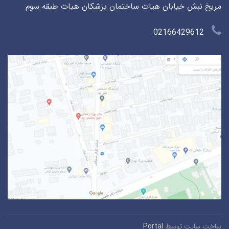
مریخ نبش خیابان هیات ساختمان پزشکان هیات طبقه سوم
02166429612
ساخت سایت توسط
Portal