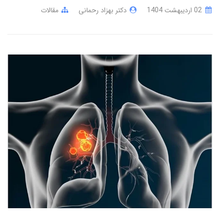
02 ارديبهشت 1404
دکتر بهزاد رحمانی
مقالات